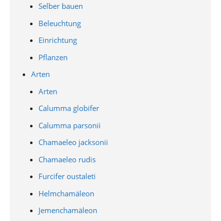
Selber bauen
Beleuchtung
Einrichtung
Pflanzen
Arten
Arten
Calumma globifer
Calumma parsonii
Chamaeleo jacksonii
Chamaeleo rudis
Furcifer oustaleti
Helmchamäleon
Jemenchamäleon