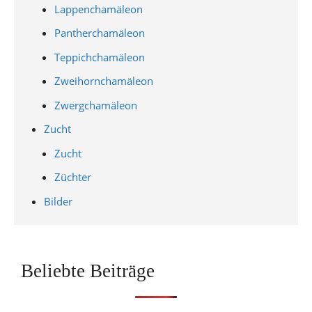
Lappenchamäleon
Pantherchamäleon
Teppichchamäleon
Zweihornchamäleon
Zwergchamäleon
Zucht
Zucht
Züchter
Bilder
Beliebte Beiträge