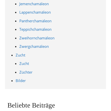
Jemenchamäleon
Lappenchamäleon
Pantherchamäleon
Teppichchamäleon
Zweihornchamäleon
Zwergchamäleon
Zucht
Zucht
Züchter
Bilder
Beliebte Beiträge