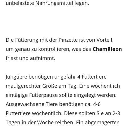
unbelastete Nahrungsmittel legen.
Die Fütterung mit der Pinzette ist von Vorteil,
um genau zu kontrollieren, was das
Chamäleon
frisst und aufnimmt.
Jungtiere benötigen ungefähr 4 Futtertiere
maulgerechter Größe am Tag. Eine wöchentlich
eintägige Futterpause sollte eingelegt werden.
Ausgewachsene Tiere benötigen ca. 4-6
Futtertiere wöchentlich. Diese sollten Sie an 2-3
Tagen in der Woche reichen. Ein abgemagerter