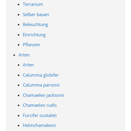
Terrarium
Selber bauen
Beleuchtung
Einrichtung
Pflanzen
Arten
Arten
Calumma globifer
Calumma parsonii
Chamaeleo jacksonii
Chamaeleo rudis
Furcifer oustaleti
Helmchamäleon