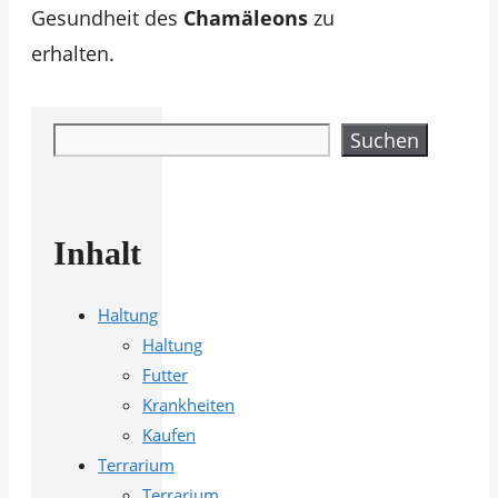
Gesundheit des
Chamäleons
zu
erhalten.
Suchen
Suchen
Inhalt
Haltung
Haltung
Futter
Krankheiten
Kaufen
Terrarium
Terrarium