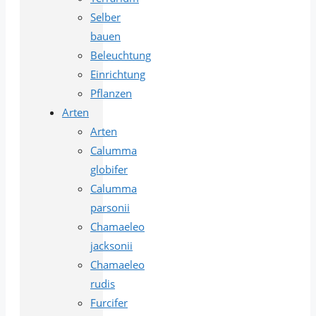
Selber
bauen
Beleuchtung
Einrichtung
Pflanzen
Arten
Arten
Calumma
globifer
Calumma
parsonii
Chamaeleo
jacksonii
Chamaeleo
rudis
Furcifer