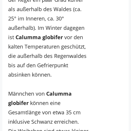
als außerhalb des Waldes (ca.
25° im Inneren, ca. 30°
außerhalb). Im Winter dagegen
ist
Calumma globifer
vor den
kalten Temperaturen geschützt,
die außerhalb des Regenwaldes
bis auf den Gefrierpunkt
absinken können.
Männchen von
Calumma
globifer
können eine
Gesamtlänge von etwa 35 cm
inklusive Schwanz erreichen.
Die Weibchen sind etwas kleiner