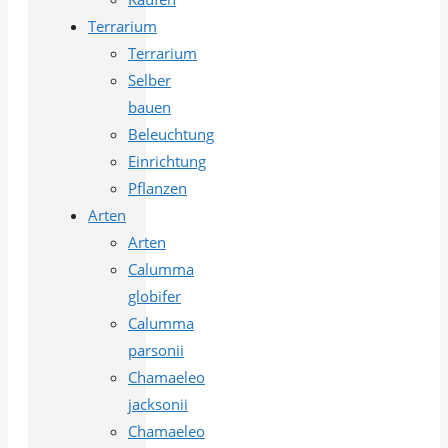
Terrarium
Terrarium
Selber
bauen
Beleuchtung
Einrichtung
Pflanzen
Arten
Arten
Calumma
globifer
Calumma
parsonii
Chamaeleo
jacksonii
Chamaeleo