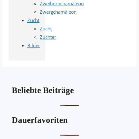
Zweihornchamäleon
Zwergchamäleon
Zucht
Zucht
Züchter
Bilder
Beliebte Beiträge
Dauerfavoriten